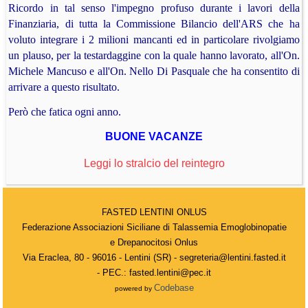
Ricordo in tal senso l'impegno profuso durante i lavori della
Finanziaria, di tutta la Commissione Bilancio dell'ARS che ha
voluto integrare i 2 milioni mancanti ed in particolare rivolgiamo
un plauso, per la testardaggine con la quale hanno lavorato, all'On.
Michele Mancuso e all'On. Nello Di Pasquale che ha consentito di
arrivare a questo risultato.
Però che fatica ogni anno.
BUONE VACANZE
Leggi lo stralcio del reintegro
FASTED LENTINI ONLUS
Federazione Associazioni Siciliane di Talassemia Emoglobinopatie
e Drepanocitosi Onlus
Via Eraclea, 80 - 96016 - Lentini (SR) - segreteria@lentini.fasted.it
- PEC.: fasted.lentini@pec.it
Codebase
powered by